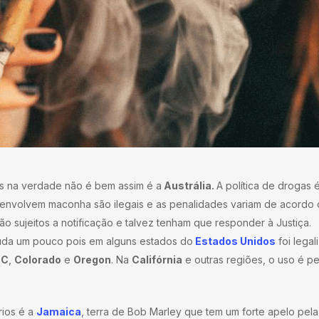
as na verdade não é bem assim é a
Austrália.
A política de drogas 
 envolvem maconha são ilegais e as penalidades variam de acordo
 sujeitos a notificação e talvez tenham que responder à Justiça.
muda um pouco pois em alguns estados do
Estados Unidos
foi lega
DC
,
Colorado
e
Oregon
. Na
Califórnia
e outras regiões, o uso é pe
rios é a
Jamaica
, terra de Bob Marley que tem um forte apelo pela