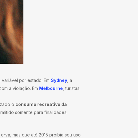
é variável por estado. Em
Sydney
, a
 com a violação. Em
Melbourne
, turistas
lizado o
consumo recreativo da
rmitido somente para finalidades
 erva, mas que até 2015 proibia seu uso.