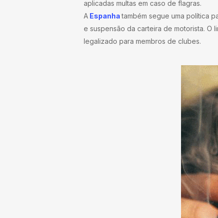
aplicadas multas em caso de flagras.
A
Espanha
também segue uma política par
e suspensão da carteira de motorista. O l
legalizado para membros de clubes.