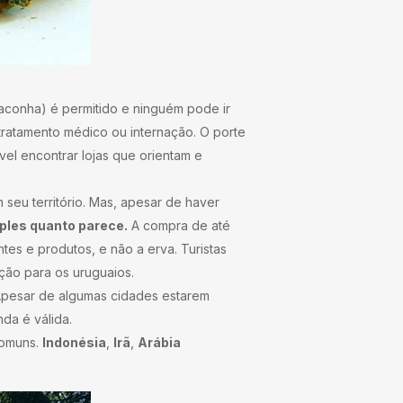
conha) é permitido e ninguém pode ir
tratamento médico ou internação. O porte
vel encontrar lojas que orientam e
seu território. Mas, apesar de haver
mples quanto parece.
A compra de até
es e produtos, e não a erva. Turistas
ão para os uruguaios.
Apesar de algumas cidades estarem
da é válida.
comuns.
Indonésia
,
Irã
,
Arábia