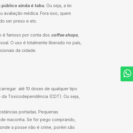
público ainda é tabu
. Ou seja, a lei
u avaliação médica. Fora isso, quem
do ser preso e etc.
o é famoso por conta dos
coffee shops
,
al. O uso é totalmente liberado no país,
cionais da cidade.
 carregar até 10 doses de qualquer tipo
o da Toxicodependência (CDT). Ou seja,
ubstâncias portadas. Pequenas
as de maconha. Se for pego comprando,
 onde a posse não é crime, porém são