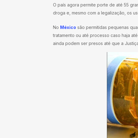
O país agora permite porte de até 55 gra
droga e, mesmo com a legalização, os us
No
México
são permitidas pequenas quan
tratamento ou até processo caso haja at
ainda podem ser presos até que a Justiça