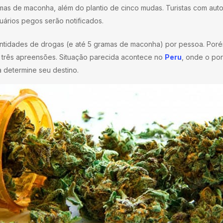
mas de maconha, além do plantio de cinco mudas. Turistas com auto
uários pegos serão notificados.
tidades de drogas (e até 5 gramas de maconha) por pessoa. Porém
é três apreensões. Situação parecida acontece no
Peru
, onde o po
 determine seu destino.