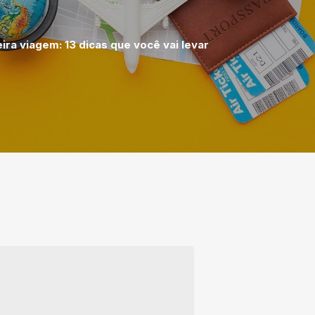
ira viagem: 13 dicas que você vai levar
!