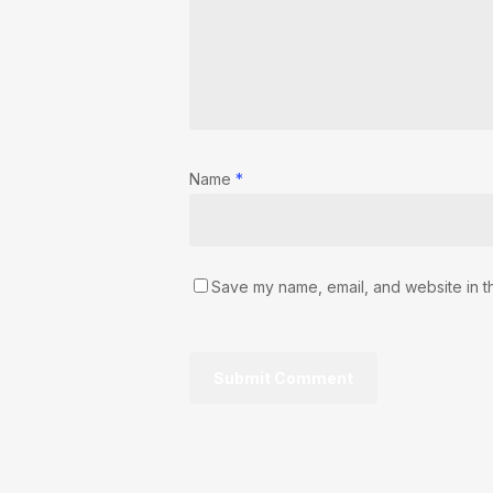
Name
*
Save my name, email, and website in th