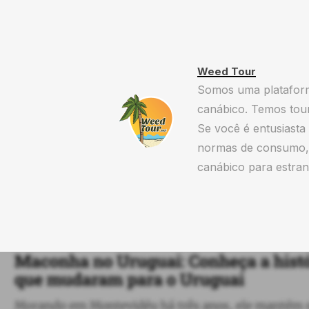
Weed Tour
Somos uma plataform
canábico. Temos tour
Se você é entusiasta
normas de consumo,
canábico para estran