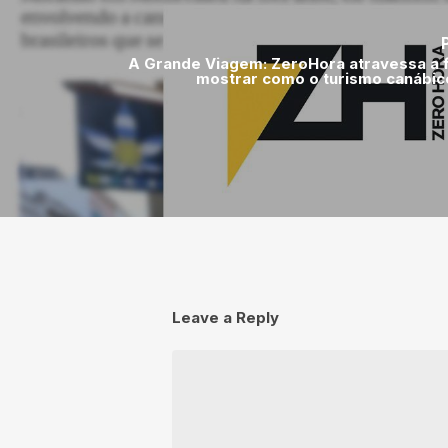
A Grande Viagem: ZeroHora atravessa a f
mostrar como o turismo canábico
Leave a Reply