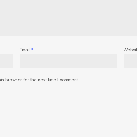
Email
*
Websi
is browser for the next time I comment.