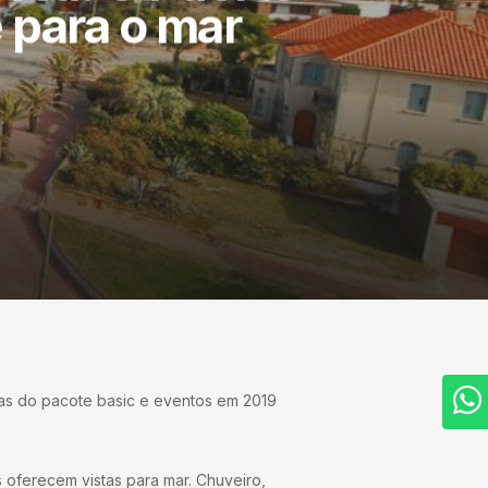
 para o mar
as do pacote basic e eventos em 2019
s oferecem vistas para mar. Chuveiro,