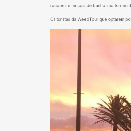
roupões e lençóis de banho são forneci
Os turistas da WeedTour que optarem po